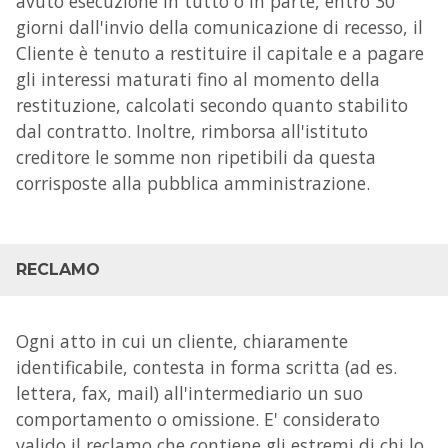
avuto esecuzione in tutto o in parte, entro 30
giorni dall'invio della comunicazione di recesso, il
Cliente è tenuto a restituire il capitale e a pagare
gli interessi maturati fino al momento della
restituzione, calcolati secondo quanto stabilito
dal contratto. Inoltre, rimborsa all'istituto
creditore le somme non ripetibili da questa
corrisposte alla pubblica amministrazione.
RECLAMO
Ogni atto in cui un cliente, chiaramente
identificabile, contesta in forma scritta (ad es.
lettera, fax, mail) all'intermediario un suo
comportamento o omissione. E' considerato
valido il reclamo che contiene gli estremi di chi lo