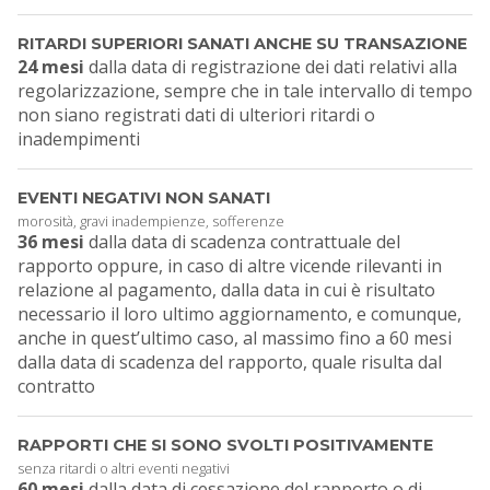
RITARDI SUPERIORI SANATI ANCHE SU TRANSAZIONE
24 mesi
dalla data di registrazione dei dati relativi alla
regolarizzazione, sempre che in tale intervallo di tempo
non siano registrati dati di ulteriori ritardi o
inadempimenti
EVENTI NEGATIVI NON SANATI
morosità, gravi inadempienze, sofferenze
36 mesi
dalla data di scadenza contrattuale del
rapporto oppure, in caso di altre vicende rilevanti in
relazione al pagamento, dalla data in cui è risultato
necessario il loro ultimo aggiornamento, e comunque,
anche in quest’ultimo caso, al massimo fino a 60 mesi
dalla data di scadenza del rapporto, quale risulta dal
contratto
RAPPORTI CHE SI SONO SVOLTI POSITIVAMENTE
senza ritardi o altri eventi negativi
60 mesi
dalla data di cessazione del rapporto o di