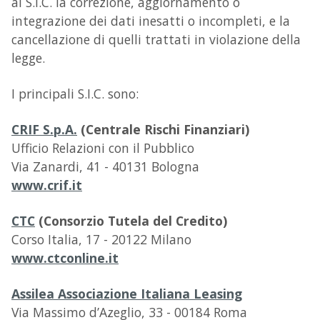
ai S.I.C. la correzione, aggiornamento o
integrazione dei dati inesatti o incompleti, e la
cancellazione di quelli trattati in violazione della
legge.
I principali S.I.C. sono:
CRIF S.p.A.
(Centrale Rischi Finanziari)
Ufficio Relazioni con il Pubblico
Via Zanardi, 41 - 40131 Bologna
www.crif.it
CTC
(Consorzio Tutela del Credito)
Corso Italia, 17 - 20122 Milano
www.ctconline.it
Assilea Associazione Italiana Leasing
Via Massimo d’Azeglio, 33 - 00184 Roma