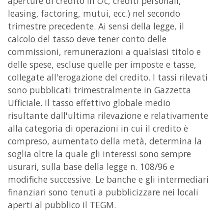
aperture di credito in c/c, crediti personali,
leasing, factoring, mutui, ecc.) nel secondo
trimestre precedente. Ai sensi della legge, il
calcolo del tasso deve tener conto delle
commissioni, remunerazioni a qualsiasi titolo e
delle spese, escluse quelle per imposte e tasse,
collegate all'erogazione del credito. I tassi rilevati
sono pubblicati trimestralmente in Gazzetta
Ufficiale. Il tasso effettivo globale medio
risultante dall'ultima rilevazione e relativamente
alla categoria di operazioni in cui il credito è
compreso, aumentato della metà, determina la
soglia oltre la quale gli interessi sono sempre
usurari, sulla base della legge n. 108/96 e
modifiche successive. Le banche e gli intermediari
finanziari sono tenuti a pubblicizzare nei locali
aperti al pubblico il TEGM.