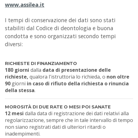
www.assilea.it
I tempi di conservazione dei dati sono stati
stabiliti dal Codice di deontologia e buona
condotta e sono organizzati secondo tempi
diversi:
RICHIESTE DI FINANZIAMENTO
180 giorni
dalla
data di presentazione delle
richieste,
qualora l'istruttoria lo richieda, o
non oltre
90
giorni
in caso di rifiuto della richiesta o rinuncia
della stessa
.
MOROSITÀ DI DUE RATE O MESI POI SANATE
12 mesi
dalla data di registrazione dei dati relativi alla
regolarizzazione, sempre che in tale intervallo di tempo
non siano registrati dati di ulteriori ritardi o
inadempimenti.