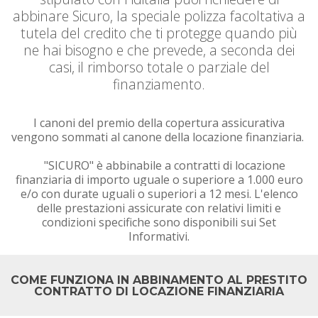
abbinare Sicuro, la speciale polizza facoltativa a
tutela del credito che ti protegge quando più
ne hai bisogno e che prevede, a seconda dei
casi, il rimborso totale o parziale del
finanziamento.
I canoni del premio della copertura assicurativa
vengono sommati al canone della locazione finanziaria.
"S
ICURO" è abbinabile a contratti di locazione
finanziaria di importo uguale o superiore a 1.000 euro
e/o con durate uguali o superiori a 12 mesi. L'elenco
delle prestazioni assicurate con relativi limiti e
condizioni specifiche sono disponibili sui Set
Informativi.
COME FUNZIONA IN ABBINAMENTO AL PRESTITO
CONTRATTO DI LOCAZIONE FINANZIARIA