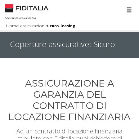
sicuro-leasing
Home
assicurazioni
Coperture assicurative: Sicuro
ASSICURAZIONE A
GARANZIA DEL
CONTRATTO DI
LOCAZIONE FINANZIARIA
Ad un contratto di locazione finanziaria
stipulato con Fiditalia puoi richiedere di