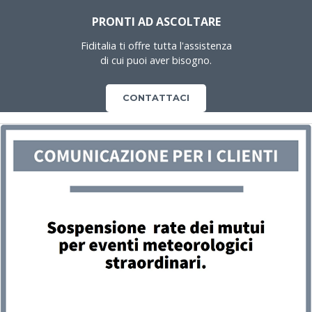
PRONTI AD ASCOLTARE
Fiditalia ti offre tutta l'assistenza
di cui puoi aver bisogno.
CONTATTACI