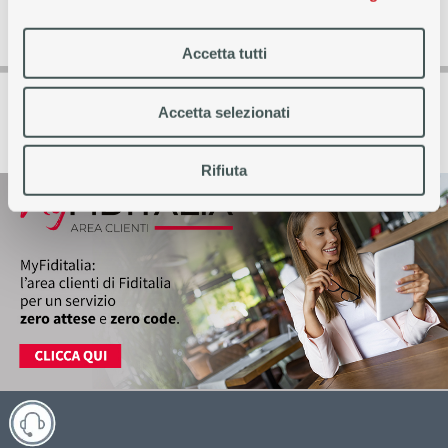
finanziamenti Fiditalia.
Accetta tutti
ASSISTENZA
Accetta selezionati
Rifiuta